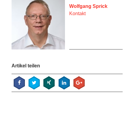
Wolfgang Sprick
Kontakt
Artikel teilen