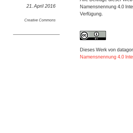
21. April 2016
Namensnennung 4.0 Intern
Verfügung.
Creative Commons
Dieses Werk von
datag
Namensnennung 4.0 Inter