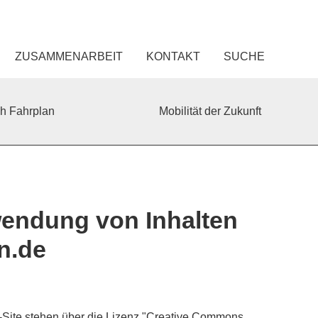
ZUSAMMENARBEIT
KONTAKT
SUCHE
ch Fahrplan
Mobilität der Zukunft
endung von Inhalten
n.de
b-Site stehen über die Lizenz "Creative Commons