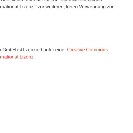
ational Lizenz." zur weiteren, freien Verwendung zur
on GmbH
ist lizenziert unter einer
Creative Commons
national Lizenz