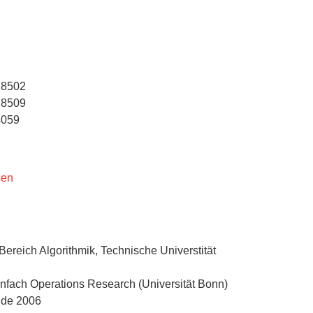
 8502
 8509
4059
den
m Bereich Algorithmik, Technische Universtität
nfach Operations Research (Universität Bonn)
nde 2006