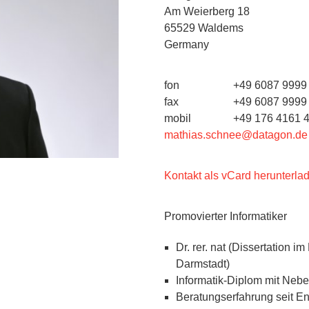
Am Weierberg 18
65529
Waldems
Germany
fon
+49 6087 9999
fax
+49 6087 9999
mobil
+49 176 4161 
mathias.schnee@datagon.de
Kontakt als vCard herunterla
Promovierter Informatiker
Dr. rer. nat (Dissertation i
Darmstadt)
Informatik-Diplom mit Nebe
Beratungserfahrung seit E