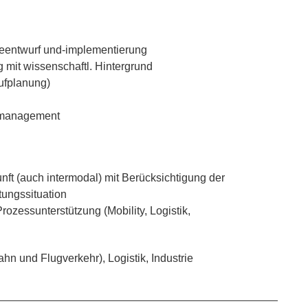
eentwurf und-implementierung
mit wissenschaftl. Hintergrund
aufplanung)
tsmanagement
nft (auch intermodal) mit Berücksichtigung der
tungssituation
ozessunterstützung (Mobility, Logistik,
ahn und Flugverkehr), Logistik, Industrie