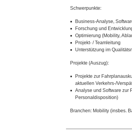
Schwerpunkte:
Business-Analyse, Softwar
Forschung und Entwicklung 
Optimierung (Mobility, Abl
Projekt- / Teamleitung
Unterstützung im Qualitä
Projekte (Auszug):
Projekte zur Fahrplanausku
aktuellen Verkehrs-/Verspä
Analyse und Software zur Pr
Personaldisposition)
Branchen: Mobility (insbes. B