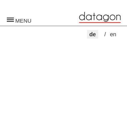
Toggle
navigation
de
en