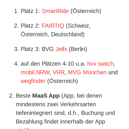
Platz 1:
SmartRide
(Österreich)
Platz 2:
FAIRTIQ
(Schweiz,
Österreich, Deutschland)
Platz 3: BVG
Jelbi
(Berlin)
auf den Plätzen 4-10 u.a.
hvv switch
,
mobil.NRW
,
VRR
,
MVG München
und
wegfinder
(Österreich)
Beste
MaaS App
(App, bei denen
mindestens zwei Verkehrsarten
tiefenintegriert sind, d.h., Buchung und
Bezahlung findet innerhalb der App