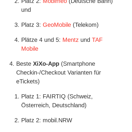
Platz 2:
Mobimeo
(Deutsche Bahn)
und
Platz 3:
GeoMobile
(Telekom)
Plätze 4 und 5:
Mentz
und
TAF
Mobile
Beste
XiXo-App
(Smartphone
Checkin-/Checkout Varianten für
eTickets)
Platz 1: FAIRTIQ (Schweiz,
Österreich, Deutschland)
Platz 2: mobil.NRW