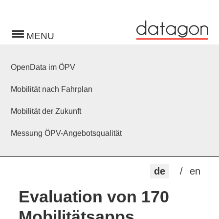
Toggle
navigation
OpenData im ÖPV
Mobilität nach Fahrplan
Mobilität der Zukunft
Messung ÖPV-Angebotsqualität
de
en
Evaluation von 170
Mobilitätsapps