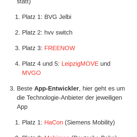
statt)
Platz 1: BVG Jelbi
Platz 2: hvv switch
Platz 3:
FREENOW
Platz 4 und 5:
LeipzigMOVE
und
MVGO
Beste
App-Entwickler
, hier geht es um
die Technologie-Anbieter der jeweiligen
App
Platz 1:
HaCon
(Siemens Mobility)