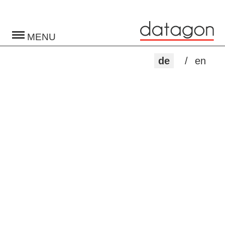
Toggle
navigation
de
en